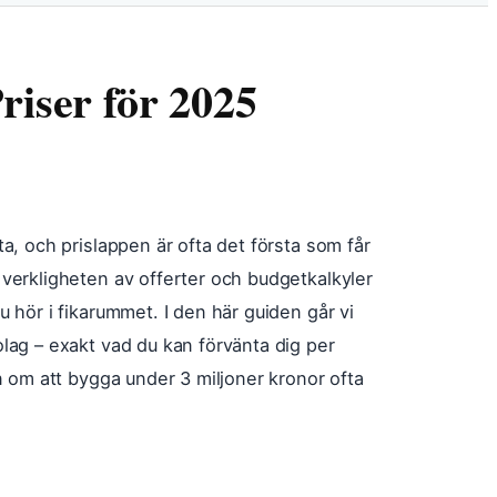
riser för 2025
a, och prislappen är ofta det första som får
verkligheten av offerter och budgetkalkyler
 hör i fikarummet. I den här guiden går vi
lag – exakt vad du kan förvänta dig per
n om att bygga under 3 miljoner kronor ofta