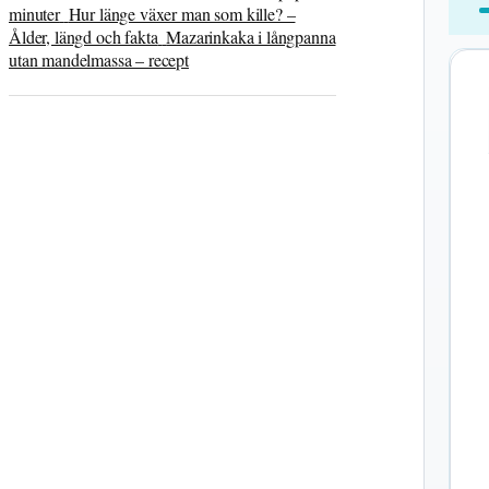
minuter
Hur länge växer man som kille? –
Ålder, längd och fakta
Mazarinkaka i långpanna
utan mandelmassa – recept