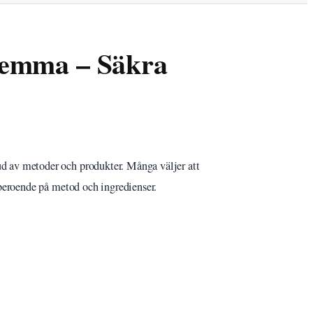
Hemma – Säkra
ud av metoder och produkter. Många väljer att
t beroende på metod och ingredienser.