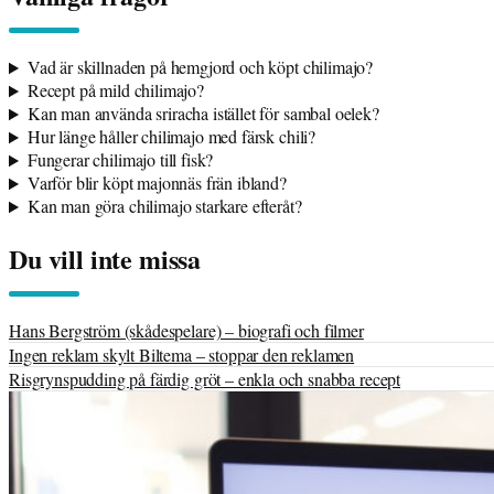
Vad är skillnaden på hemgjord och köpt chilimajo?
Recept på mild chilimajo?
Kan man använda sriracha istället för sambal oelek?
Hur länge håller chilimajo med färsk chili?
Fungerar chilimajo till fisk?
Varför blir köpt majonnäs frän ibland?
Kan man göra chilimajo starkare efteråt?
Du vill inte missa
Hans Bergström (skådespelare) – biografi och filmer
Ingen reklam skylt Biltema – stoppar den reklamen
Risgrynspudding på färdig gröt – enkla och snabba recept