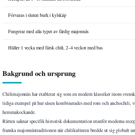
Förvaras i sluten burk i kylskåp
Fungerar med alla typer av färdig majonnäs
Håller 1 vecka med färsk chili, 2–4 veckor med bas
Bakgrund och ursprung
Chilimajonnäs har etablerat sig som en modern klassiker inom svens
tidiga exempel på hur såsen kombinerades med rom och anchochili, vi
hemmakockande.
Rätten saknar specifik historisk dokumentation utanför moderna recep
franska majonnästraditionen när chilikulturen bredde ut sig globalt un