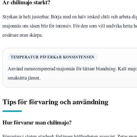
Är chilimajo starkt?
Styrkan är helt justerbar. Börja med en halv tesked chili och arbeta d
majonnäs om såsen blir för intensiv. För den som vill undvika hetta he
ersättare utan skärpa.
TEMPERATUR PÅVERKAR KONSISTENSEN
Använd rumstempererad majonnäs för lättare blandning. Kall majonn
smaksätta jämnt.
Tips för förvaring och användning
Hur förvarar man chilimajo?
Förvaring i sluten glasburk förlänger hållbarheten avsevärt.
Zetas rece