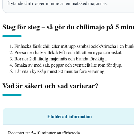
flytande chili väger mindre än en matsked majonnäs.
Steg för steg – så gör du chilimajo på 5 min
Finhacka färsk chili eller mät upp sambal oelek/sriracha i en bun
Pressa i en halv vitlöksklyfta och tillsätt en nypa citronskal.
Rör ner 2 dl färdig majonnäs och blanda försiktigt.
Smaka av med salt, peppar och eventuellt lite rom för djup.
Låt vila i kylskåp minst 30 minuter före servering.
Vad är säkert och vad varierar?
Etablerad information
Receptet tar 5–10 minuter att förbereda