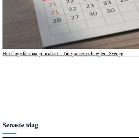
Hur länge får man göra abort – Tidsgränser och regler i Sverige
Senaste idag