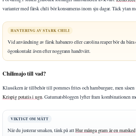
varianter med färsk chili bör konsumeras inom sju dagar. Täck ytan med
HANTERING AV STARK CHILI
Vid användning av färsk habanero eller carolina reaper bör du bär
ögonkontakt även efter noggrann handtvätt.
Chilimajo till vad?
Klassikern är tillbehör till pommes frites och hamburgare, men såsen fu
Krispig potatis i ugn
. Gatumatsbloggen lyfter fram kombinationen med
VIKTIGT OM MÅTT
När du justerar smaken, tänk på att
Hur många gram är en matsked