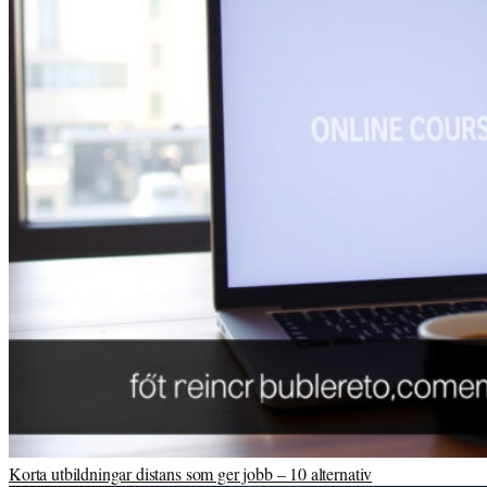
Korta utbildningar distans som ger jobb – 10 alternativ