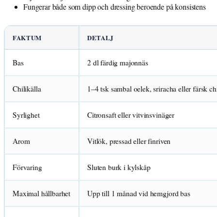
Fungerar både som dipp och dressing beroende på konsistens
FAKTUM
DETALJ
Bas
2 dl färdig majonnäs
Chilikälla
1–4 tsk sambal oelek, sriracha eller färsk chi
Syrlighet
Citronsaft eller vitvinsvinäger
Arom
Vitlök, pressad eller finriven
Förvaring
Sluten burk i kylskåp
Maximal hållbarhet
Upp till 1 månad vid hemgjord bas