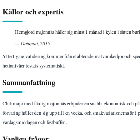
Källor och expertis
Hemgjord majonnäs håller sig minst 1 månad i kylen i sluten burk, 
— Gatumat, 2015
Ytterligare validering kommer från etablerade matvarukedjor och spec
hettanivåer testats systematiskt.
Sammanfattning
Chilimajo med färdig majonnäs erbjuder en snabb, ekonomisk och pålit
förvaring håller den sig upp till en vecka, och smakvariationerna är i 
vardagsmiddagen och festbuffén.
Vanliga frågor