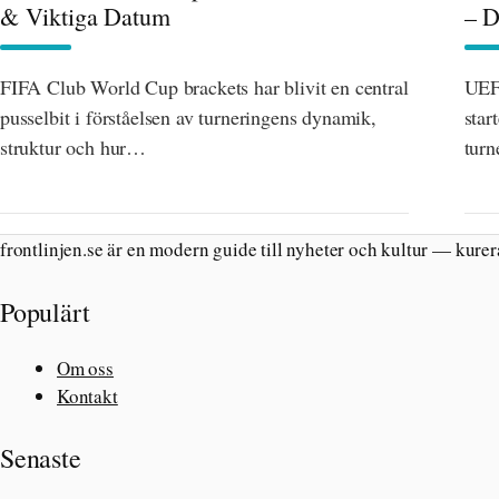
& Viktiga Datum
– 
FIFA Club World Cup brackets har blivit en central
UEF
pusselbit i förståelsen av turneringens dynamik,
star
struktur och hur…
turn
frontlinjen.se är en modern guide till nyheter och kultur — kurera
Populärt
Om oss
Kontakt
Senaste