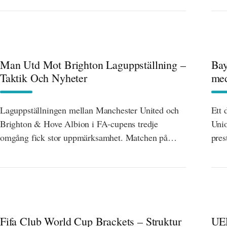
Man Utd Mot Brighton Laguppställning –
Bay
Taktik Och Nyheter
med
Laguppställningen mellan Manchester United och
Ett 
Brighton & Hove Albion i FA-cupens tredje
Unio
omgång fick stor uppmärksamhet. Matchen på…
pres
Fifa Club World Cup Brackets – Struktur
UEF