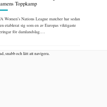
Damens Toppkamp
A Women’s Nations League matcher har sedan
ten etablerat sig som en av Europas viktigaste
eringar för damlandslag.…
d, snabb och lätt att navigera.