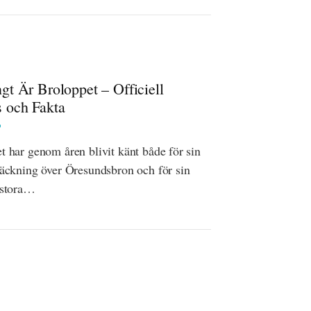
gt Är Broloppet – Officiell
s och Fakta
t har genom åren blivit känt både för sin
räckning över Öresundsbron och för sin
 stora…