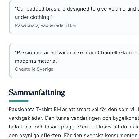
”Our padded bras are designed to give volume and s
under clothing.”
Passionata, vadderade BH:ar
”Passionata är ett varumärke inom Chantelle-koncern
moderna material.”
Chantelle Sverige
Sammanfattning
Passionata T-shirt BH är ett smart val för den som vill
vardagskläder. Den tunna vadderingen och bygelkons
tajta tröjor och lösare plagg. Men det krävs att du mäte
den osynliga effekten. För den svenska konsumenten i