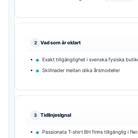
Vad som är oklart
2
Exakt tillgänglighet i svenska fysiska butik
Skillnader mellan olika årsmodeller
Tidlinjesignal
3
Passionata T-shirt BH finns tillgänglig i f