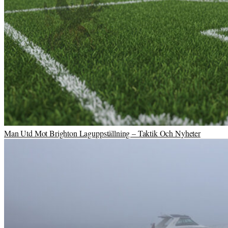
Man Utd Mot Brighton Laguppställning – Taktik Och Nyheter