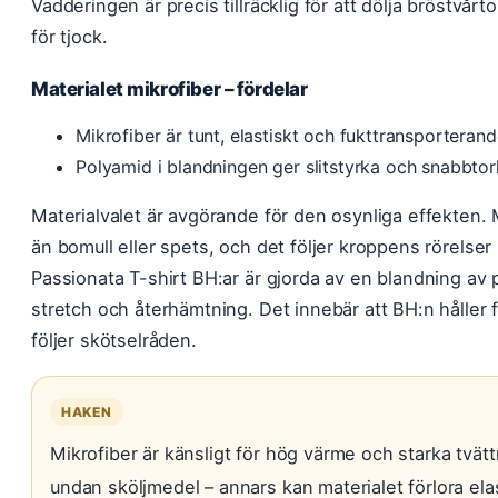
Vadderingen är precis tillräcklig för att dölja bröstvårt
för tjock.
Materialet mikrofiber – fördelar
Mikrofiber är tunt, elastiskt och fukttransporterand
Polyamid i blandningen ger slitstyrka och snabbtor
Materialvalet är avgörande för den osynliga effekten.
än bomull eller spets, och det följer kroppens rörelser 
Passionata T-shirt BH:ar är gjorda av en blandning av 
stretch och återhämtning. Det innebär att BH:n håller f
följer skötselråden.
HAKEN
Mikrofiber är känsligt för hög värme och starka tvät
undan sköljmedel – annars kan materialet förlora ela