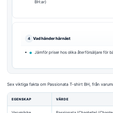
BH:ar)
Vad händer härnäst
4
Jämför priser hos olika återförsäljare för 
Sex viktiga fakta om Passionata T-shirt BH, från varumär
EGENSKAP
VÄRDE
Varumärke
Passionata (Chantelle) (Chante