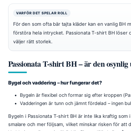
VARFÖR DET SPELAR ROLL
För den som ofta bär tajta kläder kan en vanlig BH 
förstöra hela intrycket. Passionata T-shirt BH löse
väljer rätt storlek.
Passionata T-shirt BH – är den osynlig
Bygel och vaddering – hur fungerar det?
Bygeln är flexibel och formar sig efter kroppen (P
Vadderingen är tunn och jämnt fördelad – ingen bul
Bygeln i Passionata T-shirt BH är inte lika kraftig som 
smalare och mer följsam, vilket minskar risken för att 