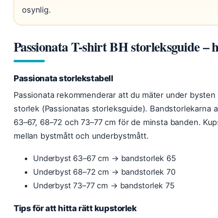
osynlig.
Passionata T-shirt BH storleksguide – 
Passionata storlekstabell
Passionata rekommenderar att du mäter under bysten oc
storlek (Passionatas storleksguide). Bandstorlekarna a
63–67, 68–72 och 73–77 cm för de minsta banden. Kup
mellan bystmått och underbystmått.
Underbyst 63–67 cm → bandstorlek 65
Underbyst 68–72 cm → bandstorlek 70
Underbyst 73–77 cm → bandstorlek 75
Tips för att hitta rätt kupstorlek