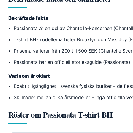
Bekräftade fakta
Passionata är en del av Chantelle-koncernen (Chantel
T-shirt BH-modellerna heter Brooklyn och Miss Joy 
Priserna varierar från 200 till 500 SEK (Chantelle Sver
Passionata har en officiell storleksguide (Passionata)
Vad som är oklart
Exakt tillgänglighet i svenska fysiska butiker – de fle
Skillnader mellan olika årsmodeller – inga officiella 
Röster om Passionata T-shirt BH