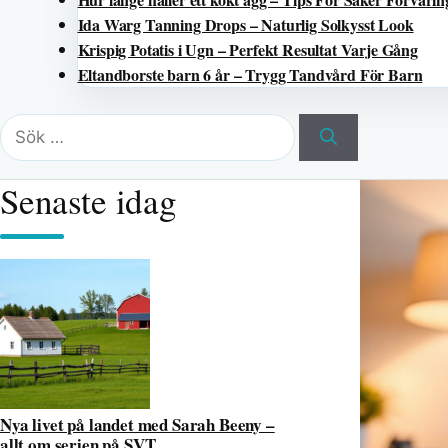
Ida Warg Tanning Drops – Naturlig Solkysst Look
Krispig Potatis i Ugn – Perfekt Resultat Varje Gång
Eltandborste barn 6 år – Trygg Tandvård För Barn
Sök
efter:
Senaste idag
Nya livet på landet med Sarah Beeny –
allt om serien på SVT