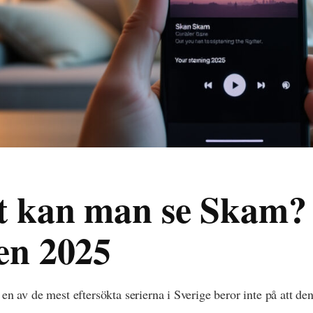
t kan man se Skam?
ien 2025
en av de mest eftersökta serierna i Sverige beror inte på att den