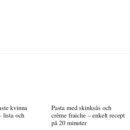
aste kvinna
Pasta med skinksås och
 lista och
crème fraiche – enkelt recept
på 20 minuter