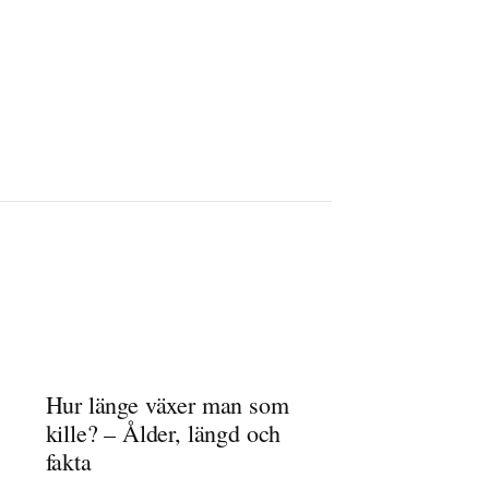
Hur länge växer man som
kille? – Ålder, längd och
fakta