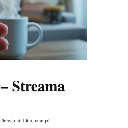
 – Streama
 är svår att hitta, utan på…