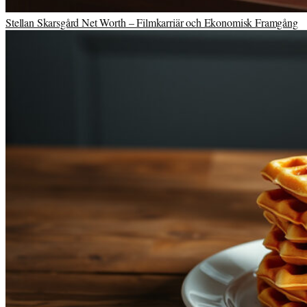
Stellan Skarsgård Net Worth – Filmkarriär och Ekonomisk Framgång