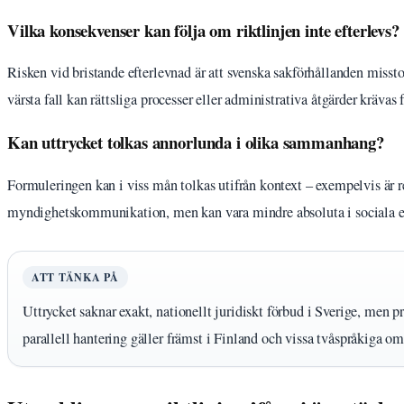
Vilka konsekvenser kan följa om riktlinjen inte efterlevs?
Risken vid bristande efterlevnad är att svenska sakförhållanden misstol
värsta fall kan rättsliga processer eller administrativa åtgärder krävas
Kan uttrycket tolkas annorlunda i olika sammanhang?
Formuleringen kan i viss mån tolkas utifrån kontext – exempelvis är re
myndighetskommunikation, men kan vara mindre absoluta i sociala e
ATT TÄNKA PÅ
Uttrycket saknar exakt, nationellt juridiskt förbud i Sverige, men pr
parallell hantering gäller främst i Finland och vissa tvåspråkiga o