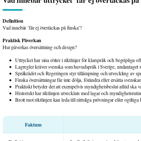
Definition
Vad innebär ’får ej övertäckas på finska’?
Praktisk Påverkan
Hur påverkas översättning och design?
Uttrycket har sina rötter i riktlinjer för klarspråk och begripliga off
Lagregler kräver svenska som huvudspråk i Sverige, undantaget s
Språkrådet och Regeringen styr tillämpning och utveckling av språ
Finska översättningar får inte dölja, förändra eller ersätta svenskan
Praktiskt betyder det att exempelvis myndighetsbeslut alltid ska va
Historiskt har riktlinjen utvecklats med lagar och myndighetsruti
Brott mot riktlinjen kan leda till rättsliga prövningar eller ogilti
Faktum