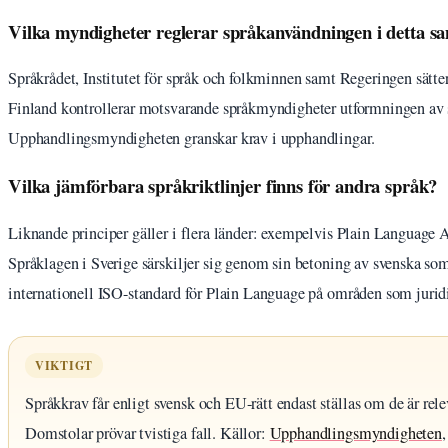
Vilka myndigheter reglerar språkanvändningen i detta
Språkrådet, Institutet för språk och folkminnen samt Regeringen sätte
Finland kontrollerar motsvarande språkmyndigheter utformningen a
Upphandlingsmyndigheten granskar krav i upphandlingar.
Vilka jämförbara språkriktlinjer finns för andra språk?
Liknande principer gäller i flera länder: exempelvis Plain Language A
Språklagen i Sverige särskiljer sig genom sin betoning av svenska so
internationell ISO-standard för Plain Language på områden som jur
VIKTIGT
Språkkrav får enligt svensk och EU-rätt endast ställas om de är rel
Domstolar prövar tvistiga fall. Källor:
Upphandlingsmyndigheten