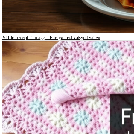
Våfflor recept utan ägg – Frasiga med kolsyrat vatten