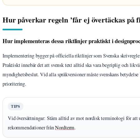
Hur påverkar regeln ’får ej övertäckas på f
Hur implementeras dessa riktlinjer praktiskt i designpro
Implementering bygger på officiella riktlinjer som Svenska skrivregle
Praktiskt innebär det att svensk text alltid ska vara begriplig och likv
myndighetsbeslut. Vid alla språkversioner måste svenskans betydelse
prioritering.
TIPS
Vid översättningar: Stäm alltid av mot nordisk terminologi för att 
rekommendationer från
Nordterm
.