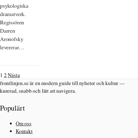
psykologiska
dramatverk.
Regissören
Darren
Aronofsky
levererar…
1
2
Nästa
frontlinjen.se är en modern guide till nyheter och kultur —
kurerad, snabb och lätt att navigera.
Populärt
Om oss
Kontakt