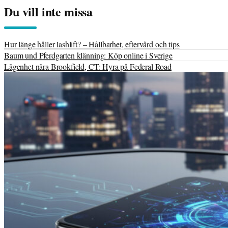
Du vill inte missa
Hur länge håller lashlift? – Hållbarhet, eftervård och tips
Baum und Pferdgarten klänning: Köp online i Sverige
Lägenhet nära Brookfield, CT: Hyra på Federal Road