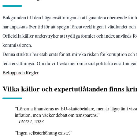
Bakgrunden till den höga ersättningen är att garantera oberoende för
har anpassats över tid för att spegla löneutvecklingen i värdlandet oc
Officiella källor understryker att tydliga formler och index används 
kommissionen.
Denna struktur har etablerats för att minska risken för korruption och
ledarersättningar. Om du vill veta mer om socialpolitiska ersättningar
Belopp och Regler
.
Vilka källor och expertutlåtanden finns kri
”Lönerna finansieras av EU-skattebetalare, men är lägre än i vis
inflation, men väcker debatt om transparens.”
– TAG24, 2023
”Ingen selbsterhöhung existe.”