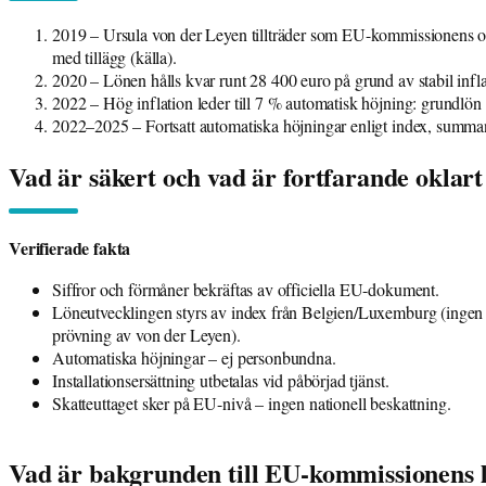
2019
– Ursula von der Leyen tillträder som EU-kommissionens or
med tillägg (källa).
2020
– Lönen hålls kvar runt 28 400 euro på grund av stabil inflat
2022
– Hög inflation leder till 7 % automatisk höjning: grundlön ti
2022–2025
– Fortsatt automatiska höjningar enligt index, summan 
Vad är säkert och vad är fortfarande oklart
Verifierade fakta
Siffror och förmåner bekräftas av officiella EU-dokument.
Löneutvecklingen styrs av index från Belgien/Luxemburg (ingen
prövning av von der Leyen).
Automatiska höjningar – ej personbundna.
Installationsersättning utbetalas vid påbörjad tjänst.
Skatteuttaget sker på EU-nivå – ingen nationell beskattning.
Vad är bakgrunden till EU-kommissionens 