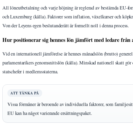
All löneutbetalning och varje höjning är reglerad av bestämda EU-for
och Luxemburg (källa). Faktorer som inflation, växelkurser och köpkraf
Von der Leyens egen beslutanderätt är formellt noll i denna process.
Hur positionerar sig hennes lön jämfört med ledare från 
Vid en internationell jämförelse är hennes månadslön (brutto) genere
parlamentarikers genomsnittslön (källa). Minskad nationell skatt gör d
statschefer i medlemsstaterna.
ATT TÄNKA PÅ
Vissa förmåner är beroende av individuella faktorer, som familjesit
EU kan ha något varierande ersättningspaket.