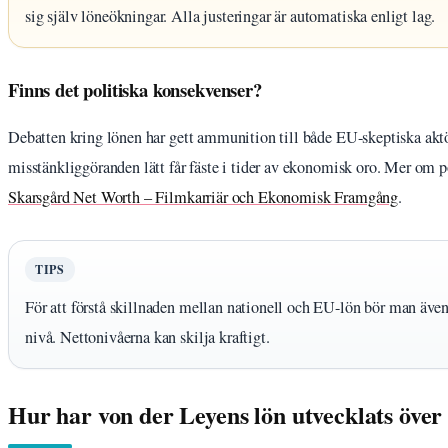
sig själv löneökningar. Alla justeringar är automatiska enligt lag.
Finns det politiska konsekvenser?
Debatten kring lönen har gett ammunition till både EU-skeptiska aktör
misstänkliggöranden lätt får fäste i tider av ekonomisk oro. Mer om p
Skarsgård Net Worth – Filmkarriär och Ekonomisk Framgång
.
TIPS
För att förstå skillnaden mellan nationell och EU-lön bör man även 
nivå. Nettonivåerna kan skilja kraftigt.
Hur har von der Leyens lön utvecklats över 