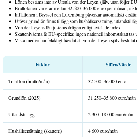
Lönen bestäms inte av Ursula von der Leyen själv, utan följer EU:s
Bruttolönen varierar mellan 32 500–36 000 euro per månad, inklus
Inflationen i Bryssel och Luxemburg påverkar automatiskt ersätt
Utöver grundlön finns tillägg som hushållsersättning, utlandstillä
Von der Leyens lön justeras årligen enligt avtalade index.
Skattenivåerna är EU-specifika; ingen nationell inkomstskatt tas u
Vissa medier har felaktigt hävdat att von der Leyen själv besluta
Faktor
Siffra/Värde
Total lön (brutto/mån)
32 500–36 000 euro
Grundlön (2025)
31 250–35 800 euro/mån
Utlandstillägg
2 300–18 000 euro/mån
Hushållsersättning (skattefri)
4 600 euro/mån