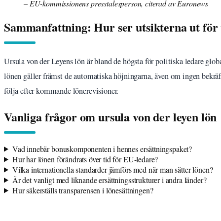
– EU-kommissionens presstalesperson, citerad av Euronews
Sammanfattning: Hur ser utsikterna ut för
Ursula von der Leyens lön är bland de högsta för politiska ledare glob
lönen gäller främst de automatiska höjningarna, även om ingen bekräft
följa efter kommande lönerevisioner.
Vanliga frågor om ursula von der leyen lön
Vad innebär bonuskomponenten i hennes ersättningspaket?
Hur har lönen förändrats över tid för EU-ledare?
Vilka internationella standarder jämförs med när man sätter lönen?
Är det vanligt med liknande ersättningsstrukturer i andra länder?
Hur säkerställs transparensen i lönesättningen?