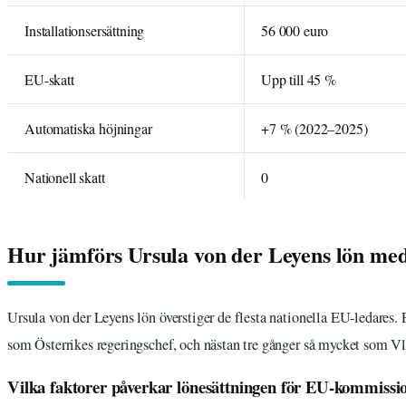
Installationsersättning
56 000 euro
EU-skatt
Upp till 45 %
Automatiska höjningar
+7 % (2022–2025)
Nationell skatt
0
Hur jämförs Ursula von der Leyens lön me
Ursula von der Leyens lön överstiger de flesta nationella EU-ledares. 
som Österrikes regeringschef, och nästan tre gånger så mycket som Vlad
Vilka faktorer påverkar lönesättningen för EU-kommissi