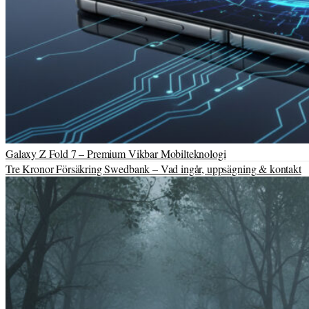
Galaxy Z Fold 7 – Premium Vikbar Mobilteknologi
Tre Kronor Försäkring Swedbank – Vad ingår, uppsägning & kontakt