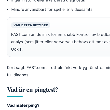
Ingen historik eller avancerad diagnostik
Mindre användbart för spel eller videosamtal
VAD DETTA BETYDER
FAST.com är idealisk för en snabb kontroll av bred
analys (som jitter eller serverval) behövs ett mer 
Ookla.
Kort sagt: FAST.com är ett utmärkt verktyg för streamin
full diagnos.
Vad är en pingtest?
Vad mäter ping?