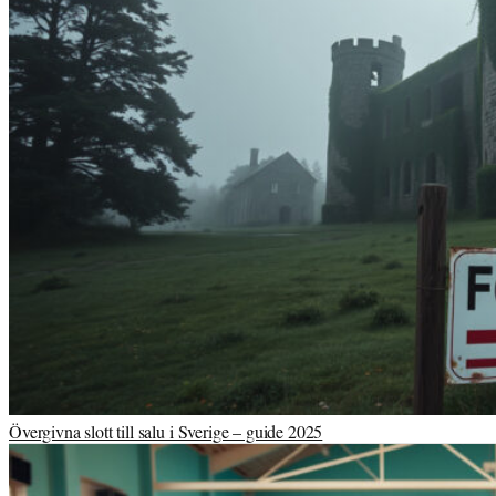
Övergivna slott till salu i Sverige – guide 2025