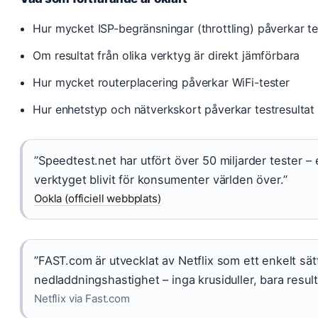
Hur mycket ISP-begränsningar (throttling) påverkar te
Om resultat från olika verktyg är direkt jämförbara
Hur mycket routerplacering påverkar WiFi-tester
Hur enhetstyp och nätverkskort påverkar testresultat
”Speedtest.net har utfört över 50 miljarder tester – 
verktyget blivit för konsumenter världen över.”
Ookla (officiell webbplats)
”FAST.com är utvecklat av Netflix som ett enkelt sätt
nedladdningshastighet – inga krusiduller, bara result
Netflix via Fast.com