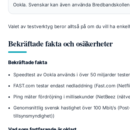
Ookla. Svenskar kan även använda Bredbandskollen f
Valet av testverktyg beror alltså på om du vill ha enkel
Bekräftade fakta och osäkerheter
Bekräftade fakta
Speedtest av Ookla används i över 50 miljarder tester 
FAST.com testar endast nedladdning (Fast.com (Netfli
Ping mäter fördröjning i millisekunder (NetBeez (nätv
Genomsnittlig svensk hastighet över 100 Mbit/s (Post-
tillsynsmyndighet))
Vad som fortfarande är oklart