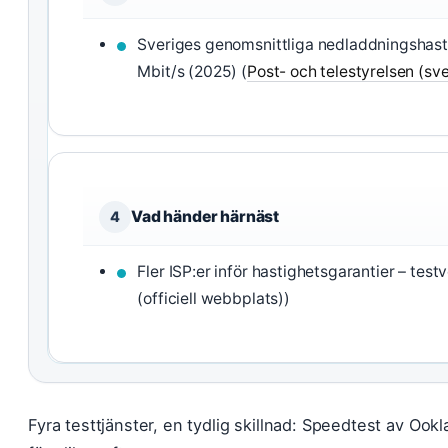
Sveriges genomsnittliga nedladdningshastig
Mbit/s (2025) (
Post- och telestyrelsen (sv
Vad händer härnäst
4
Fler ISP:er inför hastighetsgarantier – testv
(officiell webbplats))
Fyra testtjänster, en tydlig skillnad: Speedtest av Oo