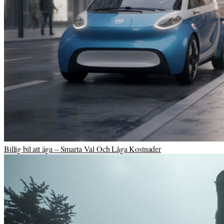
Billig bil att äga – Smarta Val Och Låga Kostnader