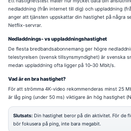
Ett hastighetstest mäter hur mycket data din anslutni
nedladdning (från internet till dig) och uppladdning (från
anger att tjänsten uppskattar din hastighet på några 
Netflix-servrar.
Nedladdnings- vs uppladdningshastighet
De flesta bredbandsabonnemang ger högre nedladdnin
telestyrelsen (svensk tillsynsmyndighet) är svenska sn
medan uppladdning ofta ligger på 10–30 Mbit/s.
Vad är en bra hastighet?
För att strömma 4K-video rekommenderas minst 25 Mbi
är låg ping (under 50 ms) viktigare än hög hastighet (
Slutsats:
Din hastighet beror på din aktivitet. För de 
bör fokusera på ping, inte bara megabit.