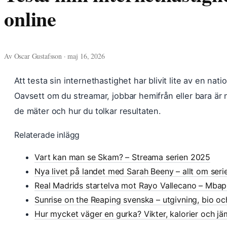
online
Av Oscar Gustafsson · maj 16, 2026
Att testa sin internethastighet har blivit lite av en natio
Oavsett om du streamar, jobbar hemifrån eller bara är 
de mäter och hur du tolkar resultaten.
Relaterade inlägg
Vart kan man se Skam? – Streama serien 2025
Nya livet på landet med Sarah Beeny – allt om ser
Real Madrids startelva mot Rayo Vallecano – Mba
Sunrise on the Reaping svenska – utgivning, bio o
Hur mycket väger en gurka? Vikter, kalorier och jä