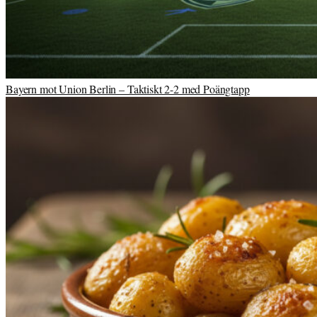
Bayern mot Union Berlin – Taktiskt 2-2 med Poängtapp