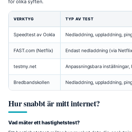
för olika syften.
VERKTYG
TYP AV TEST
Speedtest av Ookla
Nedladdning, uppladdning, ping,
FAST.com (Netflix)
Endast nedladdning (via Netflix
testmy.net
Anpassningsbara inställningar, 
Bredbandskollen
Nedladdning, uppladdning, pin
Hur snabbt är mitt internet?
Vad mäter ett hastighetstest?