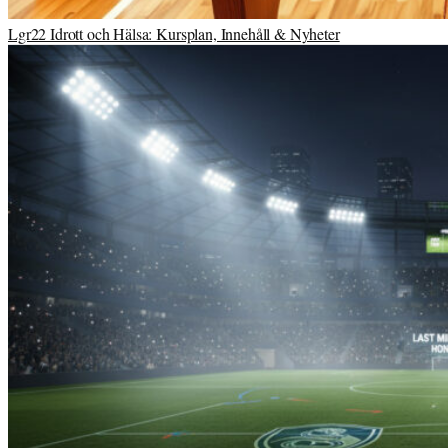
Lgr22 Idrott och Hälsa: Kursplan, Innehåll & Nyheter