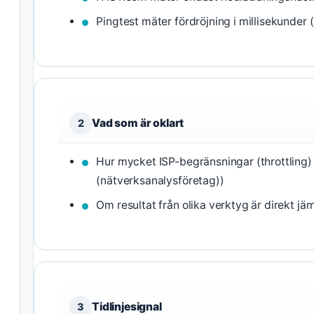
Pingtest mäter fördröjning i millisekunder (
Vad som är oklart
2
Hur mycket ISP-begränsningar (throttling)
(nätverksanalysföretag))
Om resultat från olika verktyg är direkt j
Tidlinjesignal
3