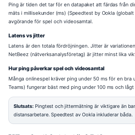
Ping är tiden det tar för en datapaket att färdas från di
mäts i millisekunder (ms) (Speedtest by Ookla (globalt
avgörande för spel och videosamtal.
Latens vs jitter
Latens är den totala fördröjningen. Jitter är variationen
NetBeez (nätverksanalysföretag) är jitter minst lika vikt
Hur ping påverkar spel och videosamtal
Många onlinespel kräver ping under 50 ms för en bra 
Teams) fungerar bäst med ping under 100 ms och lågt j
Slutsats:
Pingtest och jittermätning är viktigare än b
distansarbetare. Speedtest av Ookla inkluderar båda.