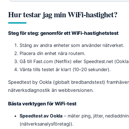
Hur testar jag min WiFi-hastighet?
Steg för steg: genomför ett WiFi-hastighetstest
Stäng av andra enheter som använder nätverket.
Placera din enhet nära routern.
Gå till Fast.com (Netflix) eller Speedtest.net (Ookla)
Vänta tills testet är klart (10–20 sekunder).
Speedtest by Ookla (globalt bredbandstest) framhäver
nätverksdiagnostik än webbversionen.
Bästa verktygen för WiFi-test
Speedtest av Ookla
– mäter ping, jitter, nedladdn
(nätverksanalysföretag)).