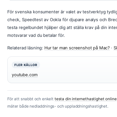
För svenska konsumenter är valet av testverktyg tydl
check, Speedtest av Ookla för djupare analys och Bredb
testa regelbundet hjälper dig att ställa krav på din in
motsvarar vad du betalar för.
Relaterad läsning:
Hur tar man screenshot på Mac?
·
S
FLER KÄLLOR
youtube.com
För att snabbt och enkelt
testa din internethastighet online
mäter både nedladdnings- och uppladdningshastighet.