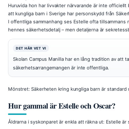
Huruvida hon har livvakter närvarande är inte officiellt
att kungliga barn i Sverige har personskydd från Säker
I offentliga sammanhang ses Estelle ofta tillsammans 
hennes säkerhetsdetalj – men detaljerna är sekretess
DET HÄR VET VI
Skolan Campus Manilla har en lång tradition av att 
säkerhetsarrangemangen är inte offentliga.
Mönstret: Säkerheten kring kungliga barn är standard m
Hur gammal är Estelle och Oscar?
Åldrarna i syskonparet är enkla att räkna ut: Estelle är 