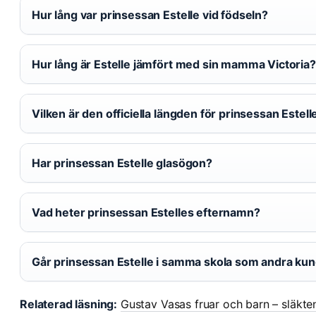
Hur lång var prinsessan Estelle vid födseln?
Hur lång är Estelle jämfört med sin mamma Victoria?
Vilken är den officiella längden för prinsessan Estell
Har prinsessan Estelle glasögon?
Vad heter prinsessan Estelles efternamn?
Går prinsessan Estelle i samma skola som andra kun
Relaterad läsning:
Gustav Vasas fruar och barn – släkte