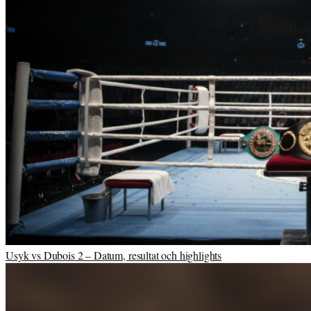
Usyk vs Dubois 2 – Datum, resultat och highlights