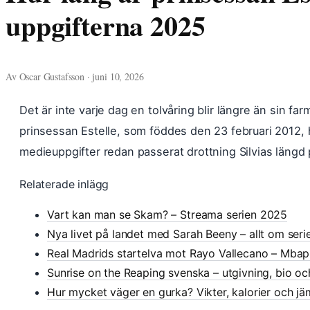
uppgifterna 2025
Av Oscar Gustafsson · juni 10, 2026
Det är inte varje dag en tolvåring blir längre än sin far
prinsessan Estelle, som föddes den 23 februari 2012, h
medieuppgifter redan passerat drottning Silvias längd
Relaterade inlägg
Vart kan man se Skam? – Streama serien 2025
Nya livet på landet med Sarah Beeny – allt om ser
Real Madrids startelva mot Rayo Vallecano – Mba
Sunrise on the Reaping svenska – utgivning, bio o
Hur mycket väger en gurka? Vikter, kalorier och jä