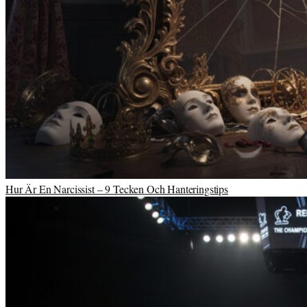
Hur Är En Narcissist – 9 Tecken Och Hanteringstips