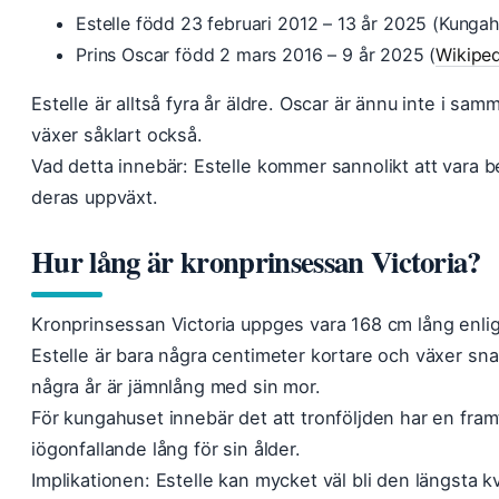
Estelle född 23 februari 2012 – 13 år 2025 (Kunga
Prins Oscar född 2 mars 2016 – 9 år 2025 (
Wikiped
Estelle är alltså fyra år äldre. Oscar är ännu inte i s
växer såklart också.
Vad detta innebär: Estelle kommer sannolikt att vara b
deras uppväxt.
Hur lång är kronprinsessan Victoria?
Kronprinsessan Victoria uppges vara 168 cm lång enligt
Estelle är bara några centimeter kortare och växer snab
några år är jämnlång med sin mor.
För kungahuset innebär det att tronföljden har en fram
iögonfallande lång för sin ålder.
Implikationen: Estelle kan mycket väl bli den längsta k