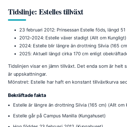
Tidslinje: Estelles tillväxt
23 februari 2012
: Prinsessan Estelle föds, längd 5
2012–2024
: Estelle växer stadigt (Allt om Kungligt)
2024
: Estelle blir längre än drottning Silvia (165 c
2025
: Aktuell längd cirka 170 cm enligt obekräftad
Tidslinjen visar en jämn tillväxt. Det enda som är helt 
är uppskattningar.
Mönstret: Estelle har haft en konstant tillväxtkurva se
Bekräftade fakta
Estelle är längre än drottning Silvia (165 cm) (Allt om 
Estelle går på Campus Manilla (Kungahuset)
Hon föddes 23 februari 2012 (Kungahuset)