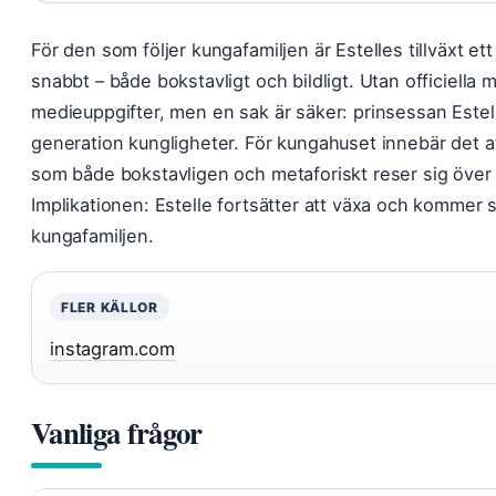
För den som följer kungafamiljen är Estelles tillväxt et
snabbt – både bokstavligt och bildligt. Utan officiella m
medieuppgifter, men en sak är säker: prinsessan Estell
generation kungligheter. För kungahuset innebär det at
som både bokstavligen och metaforiskt reser sig öve
Implikationen: Estelle fortsätter att växa och kommer sa
kungafamiljen.
FLER KÄLLOR
instagram.com
Vanliga frågor