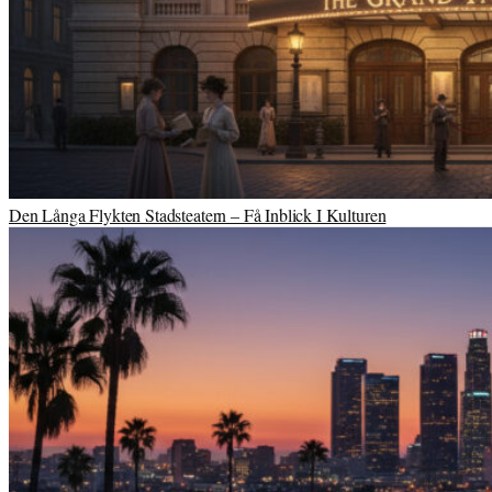
Den Långa Flykten Stadsteatern – Få Inblick I Kulturen