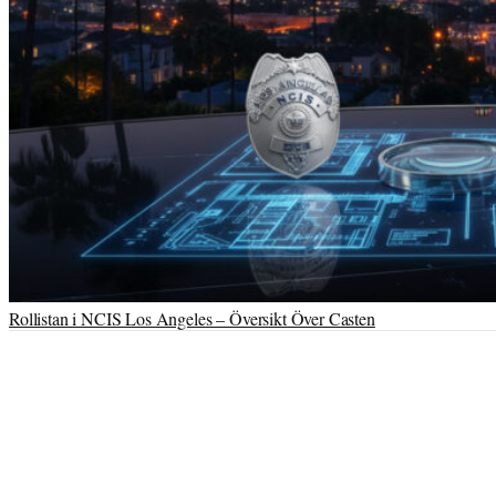
Rollistan i NCIS Los Angeles – Översikt Över Casten