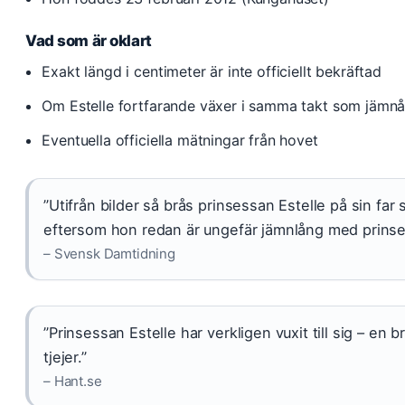
Vad som är oklart
Exakt längd i centimeter är inte officiellt bekräftad
Om Estelle fortfarande växer i samma takt som jämnå
Eventuella officiella mätningar från hovet
”Utifrån bilder så brås prinsessan Estelle på sin far
eftersom hon redan är ungefär jämnlång med prinse
– Svensk Damtidning
”Prinsessan Estelle har verkligen vuxit till sig – en 
tjejer.”
– Hant.se