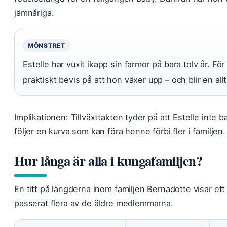
jämnåriga.
MÖNSTRET
Estelle har vuxit ikapp sin farmor på bara tolv år. För
praktiskt bevis på att hon växer upp – och blir en all
Implikationen: Tillväxttakten tyder på att Estelle inte b
följer en kurva som kan föra henne förbi fler i familjen.
Hur långa är alla i kungafamiljen?
En titt på längderna inom familjen Bernadotte visar ett
passerat flera av de äldre medlemmarna.