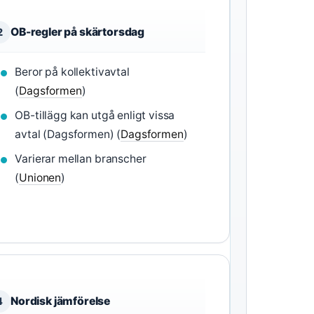
OB-regler på skärtorsdag
2
Beror på kollektivavtal
(
Dagsformen
)
OB-tillägg kan utgå enligt vissa
avtal (Dagsformen) (
Dagsformen
)
Varierar mellan branscher
(
Unionen
)
Nordisk jämförelse
4