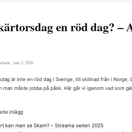
kärtorsdag en röd dag? – A
fsson · juni 3, 2026
sdag är inte en röd dag i Sverige, till skillnad från i Nor
 man måste jobba på påsk. Här går vi igenom vad som gäller
ade inlägg
rt kan man se Skam? – Streama serien 2025