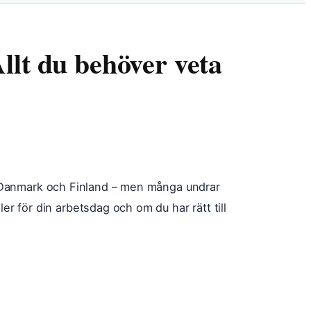
llt du behöver veta
ge, Danmark och Finland – men många undrar
 för din arbetsdag och om du har rätt till