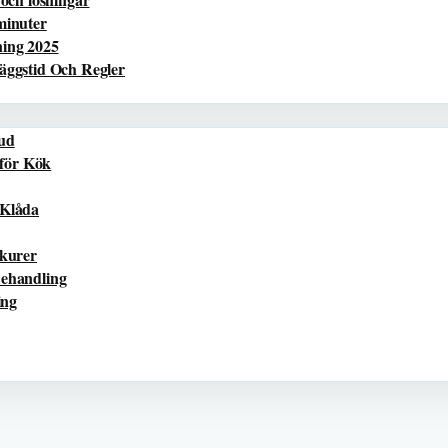
minuter
ning 2025
äggstid Och Regler
Hud
för Kök
 Klåda
kurer
Behandling
ing