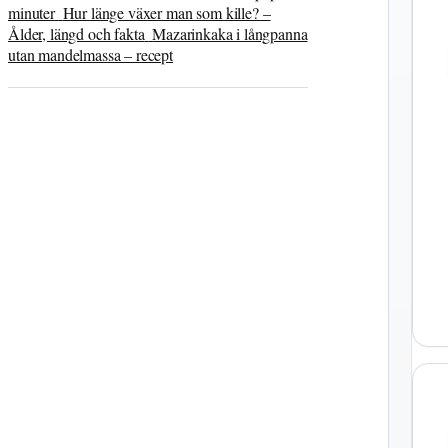
minuter
Hur länge växer man som kille? –
Ålder, längd och fakta
Mazarinkaka i långpanna
utan mandelmassa – recept