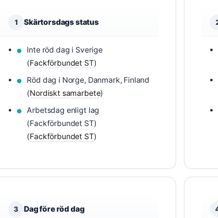
Skärtorsdags status
1
Inte röd dag i Sverige
(
Fackförbundet ST
)
Röd dag i Norge, Danmark, Finland
(
Nordiskt samarbete
)
Arbetsdag enligt lag
(Fackförbundet ST)
(
Fackförbundet ST
)
Dag före röd dag
3